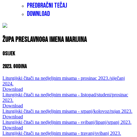
Predbračni tečaj
Download
Župa Preslavnoga Imena Marijina
Osijek
2023. godina
Liturgijski čitači na nedjeljnim misama - prosinac 2023./siječanj
2024.
Download
Liturgijski čitači na nedjeljnim misama - listopad/studeni/prosinac
2023.
Download
Liturgijski čitači na nedjeljnim misama - srpanj/kolovoz/rujan 2023.
Download
Liturgijski čitači na nedjeljnim misama - svibanj/lipanj/srpanj 2023.
Download
Liturgijski čitači na nedjeljnim misama - travanj/svibanj 2023.