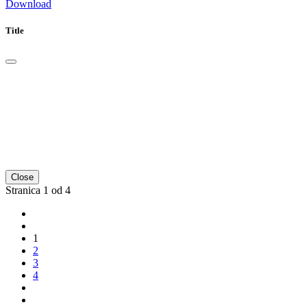
Download
Title
Close
Stranica 1 od 4
1
2
3
4