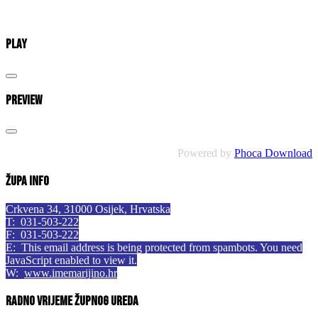
Play
Preview
Powered by
Phoca Download
Župa info
Crkvena 34, 31000 Osijek, Hrvatska
T: 031-503-222
F: 031-503-222
E:
This email address is being protected from spambots. You need
JavaScript enabled to view it.
W:
www.imemarijino.hr
Radno vrijeme župnog ureda